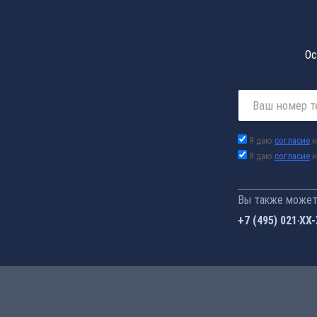
Ос
Я даю
согласие
н
Я даю
согласие
н
Вы также можете
+7 (495) 021-41