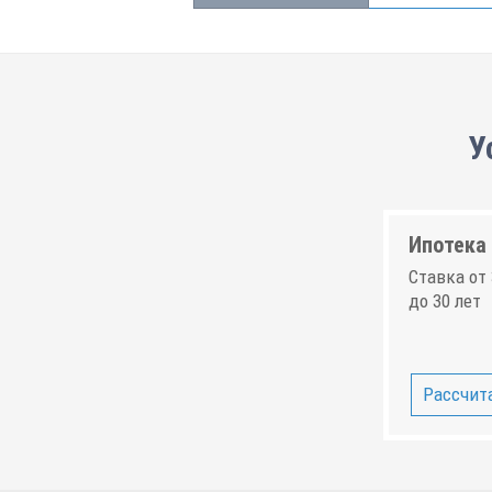
У
Ипотека 
Ставка от 
до 30 лет
Рассчита