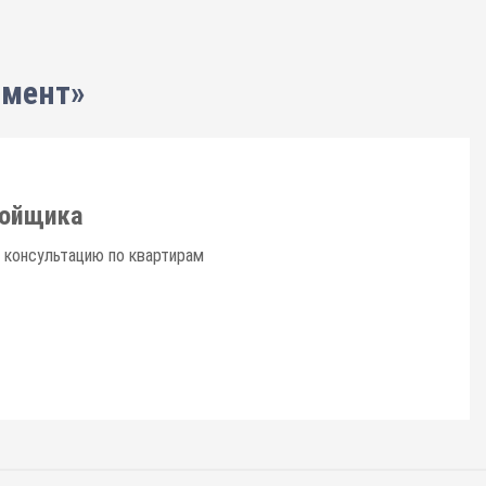
пмент»
ройщика
 консультацию по квартирам