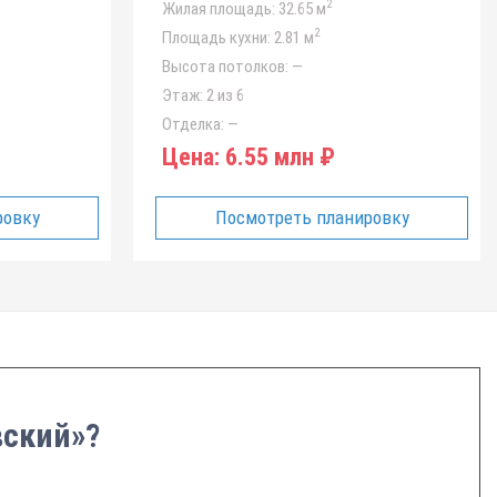
2
Жилая площадь:
32.65 м
2
Площадь кухни:
2.81 м
Высота потолков:
—
Этаж:
2 из 6
Отделка:
—
Цена:
6.55 млн ₽
ровку
Посмотреть планировку
вский»?