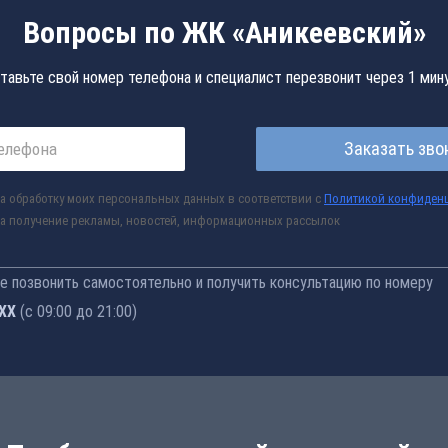
Вопросы по ЖК «Аникеевский»
тавьте свой номер телефона и специалист перезвонит через 1 мин
Заказать зво
а обработку моих персональных данных в соответствии с
Политикой конфиден
а получение рекламы, новостей, информационных рассылок
 позвонить самостоятельно и получить консультацию по номеру
-76
(с 09:00 до 21:00)