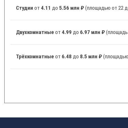
Студии
от
4.11
до
5.56 млн ₽
(площадью от 22 д
Двухкомнатные
от
4.99
до
6.97 млн ₽
(площадь
Трёхкомнатные
от
6.48
до
8.5 млн ₽
(площадью 