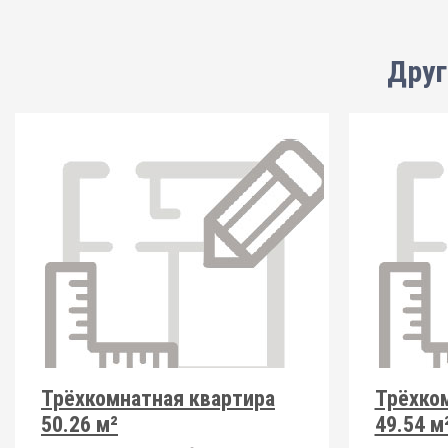
Друг
Трёхкомнатная квартира
Трёхко
50.26 м²
49.54 м