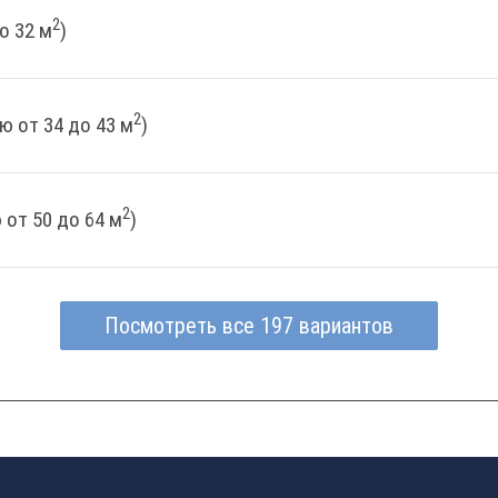
2
о 32 м
)
2
ю от 34 до 43 м
)
2
от 50 до 64 м
)
Посмотреть все 197 вариантов