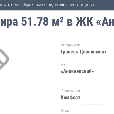
НТАКТЫ ЗАСТРОЙЩИКА
КАРТА
ХОД СТРОИТЕЛЬСТВА
ОТДЕЛКА
ира 51.78 м² в ЖК «А
Застройщик
Гранель Девелпмент
ЖК
«Аникеевский»
Класс жилья
Комфорт
Этаж