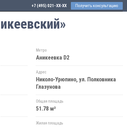
+7 (495) 021-41-76
Получить консультацию
никеевский»
Метро
Аникеевка D2
Адрес
Николо-Урюпино, ул. Полковника
Глазунова
Общая площадь
51.78 м²
Жилая площадь