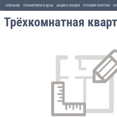
ОПИСАНИЕ
ПЛАНИРОВКИ И ЦЕНЫ
АКЦИИ И СКИДКИ
УСЛОВИЯ ПОКУПКИ
КО
Трёхкомнатная кварт