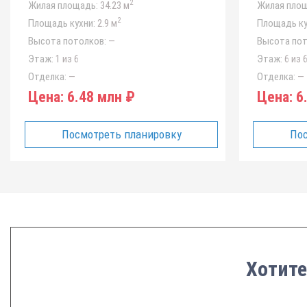
2
Жилая площадь:
34.23 м
Жилая площ
2
Площадь кухни:
2.9 м
Площадь ку
Высота потолков:
—
Высота пот
Этаж:
1 из 6
Этаж:
6 из 
Отделка:
—
Отделка:
—
Цена:
6.48 млн ₽
Цена:
6.
Посмотреть планировку
Пос
Хотите