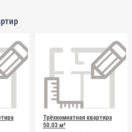
артир
ртира
Трёхкомнатная квартира
50.03 м²