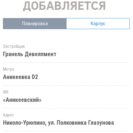
Планировка
Корпус
Застройщик
Гранель Девелпмент
Метро
Аникеевка D2
ЖК
«Аникеевский»
Адрес
Николо-Урюпино, ул. Полковника Глазунова