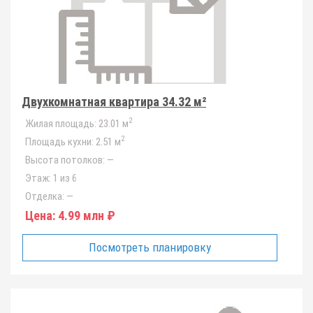
Двухкомнатная квартира 34.32 м²
2
Жилая площадь:
23.01 м
2
Площадь кухни:
2.51 м
Высота потолков:
—
Этаж:
1 из 6
Отделка:
—
Цена:
4.99 млн ₽
Посмотреть планировку