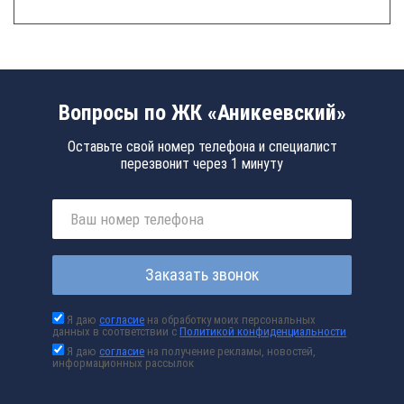
Вопросы по ЖК «Аникеевский»
Оставьте свой номер телефона и специалист
перезвонит через 1 минуту
Заказать звонок
Я даю
согласие
на обработку моих персональных
данных в соответствии с
Политикой конфиденциальности
Я даю
согласие
на получение рекламы, новостей,
информационных рассылок