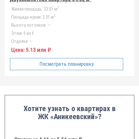
2
Жилая площадь:
23.01 м
2
Площадь кухни:
2.51 м
Высота потолков:
—
Этаж:
6 из 6
Отделка:
—
Цена:
5.13 млн ₽
Посмотреть планировку
Хотите узнать о квартирах в
ЖК «Аникеевский»?