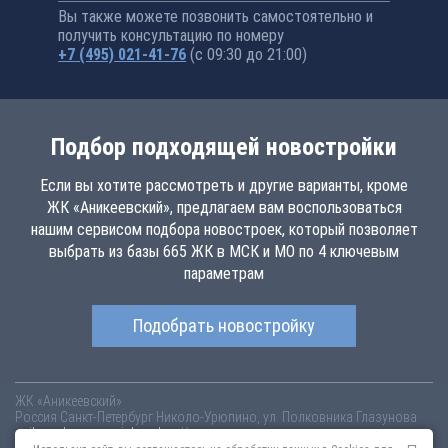
Вы также можете позвонить самостоятельно и
получить консультацию по номеру
+7 (495) 021-41-76
(с 09:30 до 21:00)
Подбор подходящей новостройки
Если вы хотите рассмотреть и другие варианты, кроме
ЖК «Аникеевский», предлагаем вам воспользоваться
нашим сервисом подбора новостроек, который позволяет
выбрать из базы 665 ЖК в МСК и МО по 4 ключевым
параметрам
Подобрать новостройку
ЖК «Аникеевский»
Россия
Санкт-Петербург
Николо-Урюпино, ул. Полковника Глазунова
anikeevsky.novopoisk.msk.ru
Купить квартиру в новом жилом