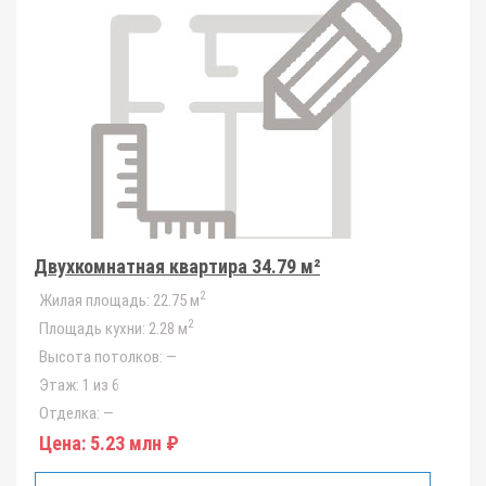
Двухкомнатная квартира 34.79 м²
2
Жилая площадь:
22.75 м
2
Площадь кухни:
2.28 м
Высота потолков:
—
Этаж:
1 из 6
Отделка:
—
Цена:
5.23 млн ₽