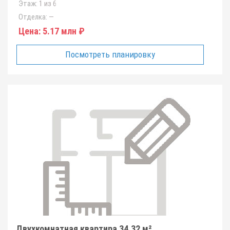
Этаж:
1 из 6
Отделка:
—
Цена:
5.17 млн ₽
Посмотреть планировку
Двухкомнатная квартира 34.32 м²