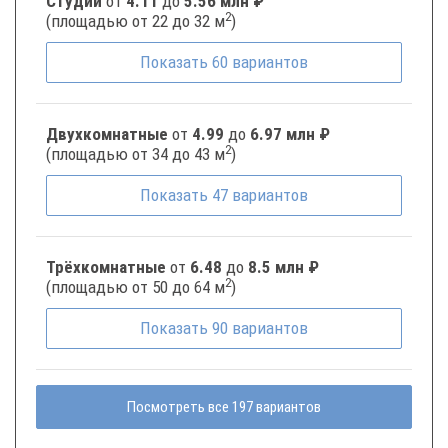
Студии
от
4.11
до
5.56 млн ₽
2
(площадью от 22 до 32 м
)
Показать
60
вариантов
Двухкомнатные
от
4.99
до
6.97 млн ₽
2
(площадью от 34 до 43 м
)
Показать
47
вариантов
Трёхкомнатные
от
6.48
до
8.5 млн ₽
2
(площадью от 50 до 64 м
)
Показать
90
вариантов
Посмотреть все 197 вариантов